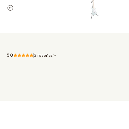
5.0
3 reseñas