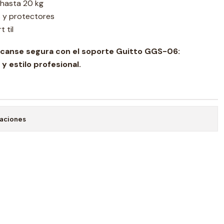
 hasta 20 kg
 y protectores
 til
scanse segura con el soporte Guitto GGS-06:
y estilo profesional.
caciones