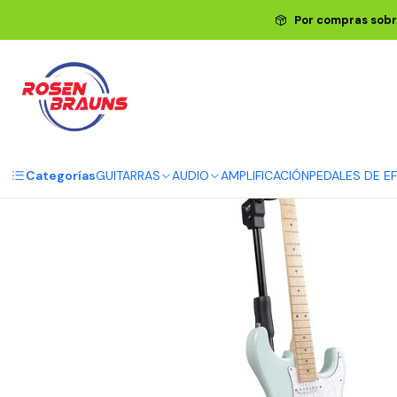
Por compras sobr
Categorías
GUITARRAS
AUDIO
AMPLIFICACIÓN
PEDALES DE E