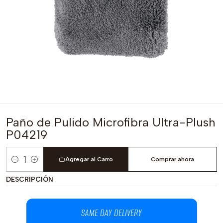
Paño de Pulido Microfibra Ultra-Plush
P04219
Agregar al Carro
Comprar ahora
Cantidad
DESCRIPCIÓN