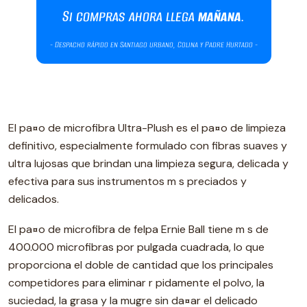
El pa¤o de microfibra Ultra-Plush es el pa¤o de limpieza
definitivo, especialmente formulado con fibras suaves y
ultra lujosas que brindan una limpieza segura, delicada y
efectiva para sus instrumentos m s preciados y
delicados.
El pa¤o de microfibra de felpa Ernie Ball tiene m s de
400.000 microfibras por pulgada cuadrada, lo que
proporciona el doble de cantidad que los principales
competidores para eliminar r pidamente el polvo, la
suciedad, la grasa y la mugre sin da¤ar el delicado