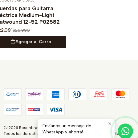
000873
|
ERNIE BALL
-15%
OFF
uerdas para Guitarra
léctrica Medium-Light
latwound 12-52 P02582
22.091
$25.990
Agregar al Carro
Envíanos un mensaje de
2026 Rosenbrauns Store.
WhatsApp y ahorra!
Todos los derechos reservados.
Desarrollado por Jumpseller
.