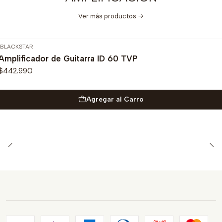
Ver más productos
BLACKSTAR
Amplificador de Guitarra ID 60 TVP
$442.990
Agregar al Carro