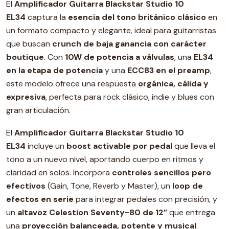
El
Amplificador Guitarra Blackstar Studio 10
EL34
captura la
esencia del tono británico clásico
en
un formato compacto y elegante, ideal para guitarristas
que buscan
crunch de baja ganancia con carácter
boutique
. Con
10W de potencia a válvulas
, una
EL34
en la etapa de potencia
y una
ECC83 en el preamp
,
este modelo ofrece una respuesta
orgánica, cálida y
expresiva
, perfecta para rock clásico, indie y blues con
gran articulación.
El
Amplificador Guitarra Blackstar Studio 10
EL34
incluye un
boost activable por pedal
que lleva el
tono a un nuevo nivel, aportando cuerpo en ritmos y
claridad en solos. Incorpora
controles sencillos pero
efectivos
(Gain, Tone, Reverb y Master), un
loop de
efectos en serie
para integrar pedales con precisión, y
un
altavoz Celestion Seventy-80 de 12”
que entrega
una
proyección balanceada, potente y musical
.