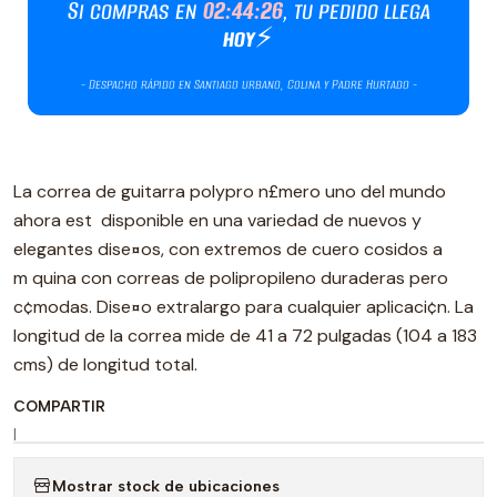
La correa de guitarra polypro n£mero uno del mundo
ahora est disponible en una variedad de nuevos y
elegantes dise¤os, con extremos de cuero cosidos a
m quina con correas de polipropileno duraderas pero
c¢modas. Dise¤o extralargo para cualquier aplicaci¢n. La
longitud de la correa mide de 41 a 72 pulgadas (104 a 183
cms) de longitud total.
COMPARTIR
|
Mostrar stock de ubicaciones