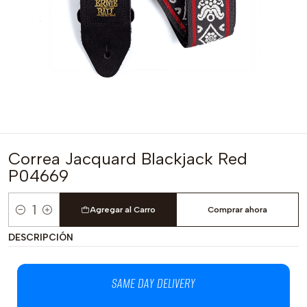
Correa Jacquard Blackjack Red
P04669
Agregar al Carro
Comprar ahora
Cantidad
DESCRIPCIÓN