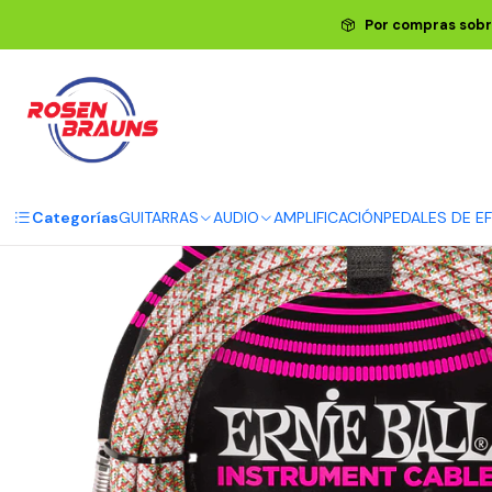
Inicio
ERNIE BALL
CABLES ERNIE
Por compras sobr
Categorías
GUITARRAS
AUDIO
AMPLIFICACIÓN
PEDALES DE E