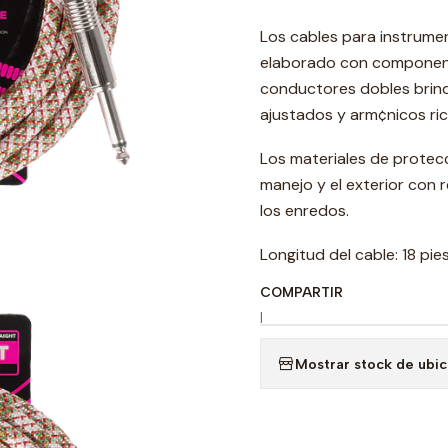
Los cables para instrumen
elaborado con component
conductores dobles brind
ajustados y arm¢nicos ric
Los materiales de protecc
manejo y el exterior con 
los enredos.
Longitud del cable: 18 pie
COMPARTIR
|
Mostrar stock de ubi