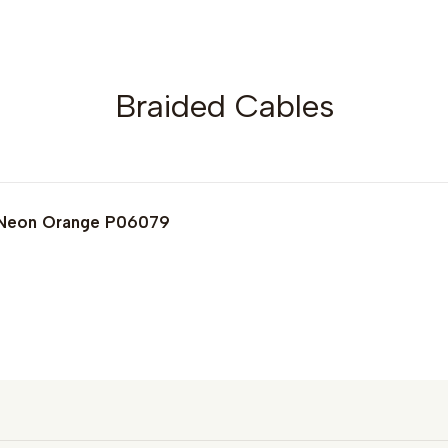
Braided Cables
 Neon Orange P06079