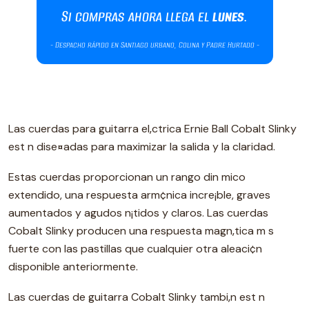
Las cuerdas para guitarra el‚ctrica Ernie Ball Cobalt Slinky
est n dise¤adas para maximizar la salida y la claridad.
Estas cuerdas proporcionan un rango din mico
extendido, una respuesta arm¢nica incre¡ble, graves
aumentados y agudos n¡tidos y claros. Las cuerdas
Cobalt Slinky producen una respuesta magn‚tica m s
fuerte con las pastillas que cualquier otra aleaci¢n
disponible anteriormente.
Las cuerdas de guitarra Cobalt Slinky tambi‚n est n