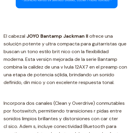
El cabezal
JOYO Bantamp Jackman II
ofrece una
soluci¢n potente y ultra compacta para guitarristas que
buscan un tono estilo brit nico con la flexibilidad
moderna. Esta versi¢n mejorada de la serie Bantamp
combina la calidez de una v lvula 12AX7 en el preamp con
una etapa de potencia s¢lida, brindando un sonido
definido, din mico y con excelente respuesta tonal.
Incorpora dos canales (Clean y Overdrive) conmutables
por footswitch, permitiendo transiciones r pidas entre
sonidos limpios brillantes y distorsiones con car cter
cl sico. Adem s, incluye conectividad Bluetooth para