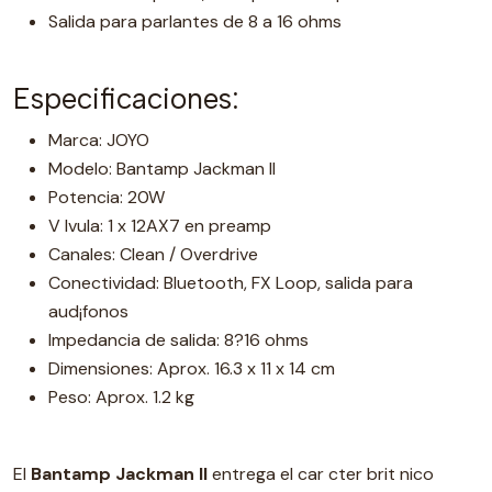
Salida para parlantes de 8 a 16 ohms
Especificaciones:
Marca: JOYO
Modelo: Bantamp Jackman II
Potencia: 20W
V lvula: 1 x 12AX7 en preamp
Canales: Clean / Overdrive
Conectividad: Bluetooth, FX Loop, salida para
aud¡fonos
Impedancia de salida: 8?16 ohms
Dimensiones: Aprox. 16.3 x 11 x 14 cm
Peso: Aprox. 1.2 kg
El
Bantamp Jackman II
entrega el car cter brit nico