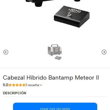
Cabezal Híbrido Bantamp Meteor II
5.0
1 reseña
DESCRIPCIÓN