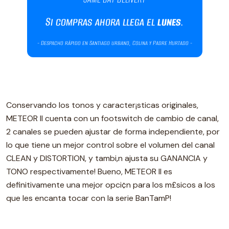
Conservando los tonos y caracter¡sticas originales,
METEOR II cuenta con un footswitch de cambio de canal,
2 canales se pueden ajustar de forma independiente, por
lo que tiene un mejor control sobre el volumen del canal
CLEAN y DISTORTION, ­y tambi‚n ajusta su GANANCIA y
TONO respectivamente! ­Bueno, METEOR II es
definitivamente una mejor opci¢n para los m£sicos a los
que les encanta tocar con la serie BanTamP!