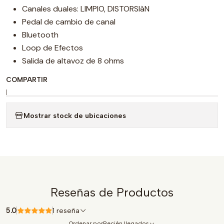
Canales duales: LIMPIO, DISTORSIàN
Pedal de cambio de canal
Bluetooth
Loop de Efectos
Salida de altavoz de 8 ohms
COMPARTIR
|
Mostrar stock de ubicaciones
Reseñas de Productos
5.0
1 reseña
Ordenar por
Recién llegados