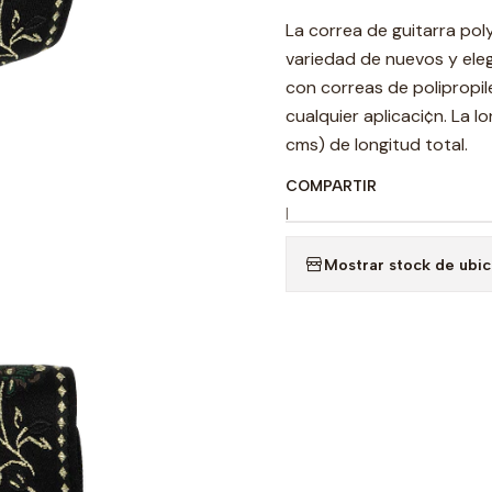
La correa de guitarra po
variedad de nuevos y ele
con correas de polipropi
cualquier aplicaci¢n. La l
cms) de longitud total.
COMPARTIR
|
Mostrar stock de ubi