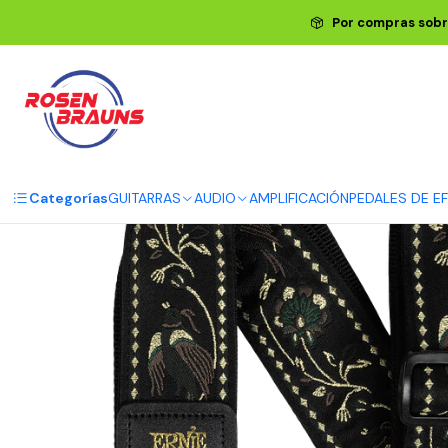
Inicio
ERNIE BALL
C
Por compras sobr
Categorías
GUITARRAS
AUDIO
AMPLIFICACIÓN
PEDALES DE E