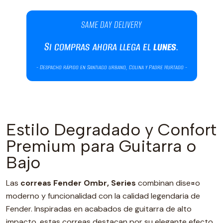
Estilo Degradado y Confort
Premium para Guitarra o
Bajo
Las
correas Fender Ombr‚ Series
combinan dise¤o
moderno y funcionalidad con la calidad legendaria de
Fender. Inspiradas en acabados de guitarra de alto
impacto, estas correas destacan por su elegante efecto