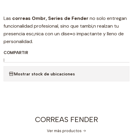
Las
correas Ombr‚ Series de Fender
no solo entregan
funcionalidad profesional, sino que tambi‚n realzan tu
presencia esc‚nica con un dise¤o impactante y lleno de
personalidad.
COMPARTIR
|
Mostrar stock de ubicaciones
CORREAS FENDER
Ver más productos