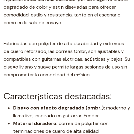
degradado de color y est n dise¤adas para ofrecer
comodidad, estilo y resistencia, tanto en el escenario
como en la sala de ensayo.
Fabricadas con poli‚ster de alta durabilidad y extremos
de cuero reforzado, las correas Ombr‚ son ajustables y
compatibles con guitarras el‚ctricas, ac£sticas y bajos. Su
dise¤o liviano y suave permite largas sesiones de uso sin
comprometer la comodidad del m£sico.
Caracter¡sticas destacadas:
Dise¤o con efecto degradado (ombr‚):
moderno y
llamativo, inspirado en guitarras Fender
Material duradero:
correa de poli‚ster con
terminaciones de cuero de alta calidad