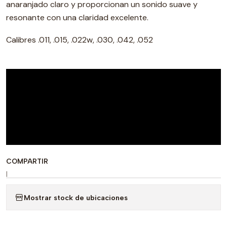
anaranjado claro y proporcionan un sonido suave y
resonante con una claridad excelente.
Calibres .011, .015, .022w, .030, .042, .052
COMPARTIR
|
Mostrar stock de ubicaciones