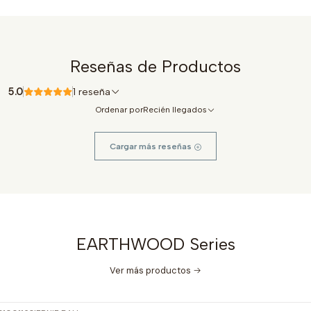
Reseñas de Productos
5.0
1 reseña
Ordenar por
Recién llegados
Cargar más reseñas
EARTHWOOD Series
Ver más productos