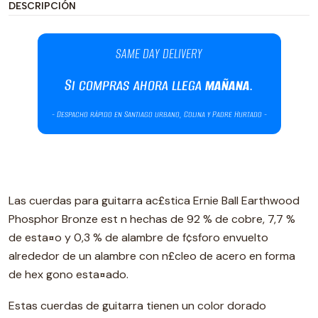
DESCRIPCIÓN
Las cuerdas para guitarra ac£stica Ernie Ball Earthwood
Phosphor Bronze est n hechas de 92 % de cobre, 7,7 %
de esta¤o y 0,3 % de alambre de f¢sforo envuelto
alrededor de un alambre con n£cleo de acero en forma
de hex gono esta¤ado.
Estas cuerdas de guitarra tienen un color dorado