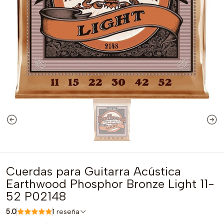
Cuerdas para Guitarra Acústica
Earthwood Phosphor Bronze Light 11-
52 P02148
5.0
1 reseña