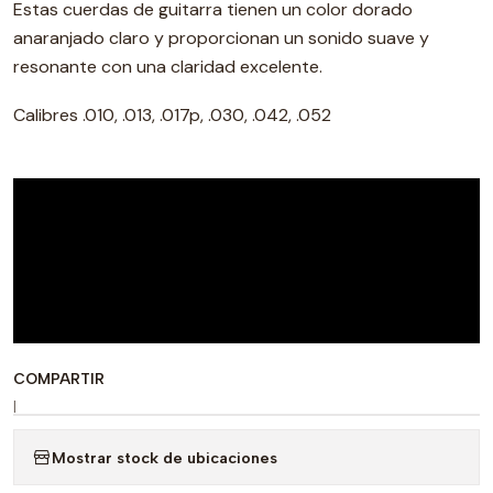
Estas cuerdas de guitarra tienen un color dorado
anaranjado claro y proporcionan un sonido suave y
resonante con una claridad excelente.
Calibres .010, .013, .017p, .030, .042, .052
COMPARTIR
|
Mostrar stock de ubicaciones