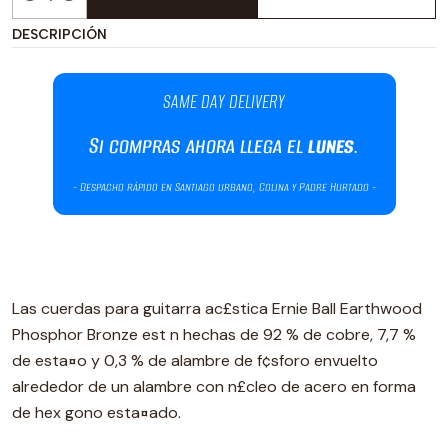
Cantidad
DESCRIPCIÓN
Las cuerdas para guitarra ac£stica Ernie Ball Earthwood
Phosphor Bronze est n hechas de 92 % de cobre, 7,7 %
de esta¤o y 0,3 % de alambre de f¢sforo envuelto
alrededor de un alambre con n£cleo de acero en forma
de hex gono esta¤ado.