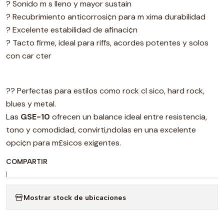
? Sonido m s lleno y mayor sustain
? Recubrimiento anticorrosi¢n para m xima durabilidad
? Excelente estabilidad de afinaci¢n
? Tacto firme, ideal para riffs, acordes potentes y solos
con car cter
?? Perfectas para estilos como rock cl sico, hard rock,
blues y metal.
Las
GSE-10
ofrecen un balance ideal entre resistencia,
tono y comodidad, convirti‚ndolas en una excelente
opci¢n para m£sicos exigentes.
COMPARTIR
|
Mostrar stock de ubicaciones