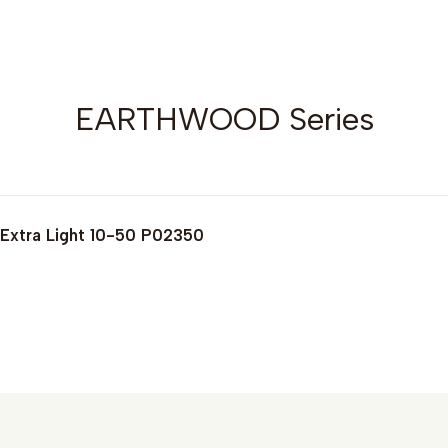
EARTHWOOD Series
 Extra Light 10-50 P02350