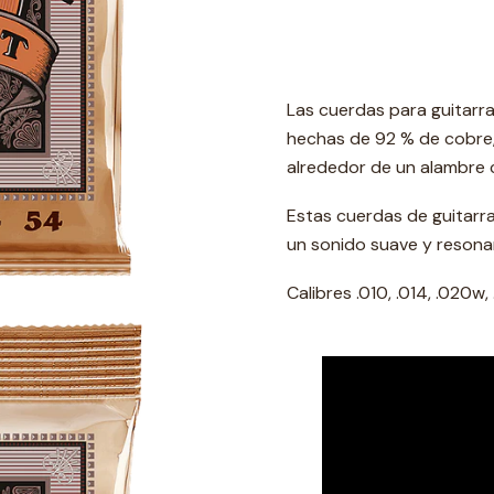
Las cuerdas para guitarr
hechas de 92 % de cobre,
alrededor de un alambre 
Estas cuerdas de guitarr
un sonido suave y resona
Calibres .010, .014, .020w,