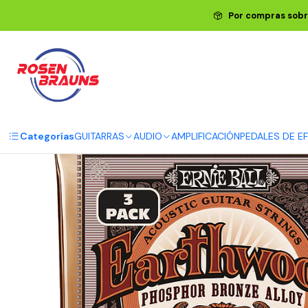
Inicio
ERNIE 
Por compras sobr
Cuerdas para Gui
Categorías
GUITARRAS
AUDIO
AMPLIFICACIÓN
PEDALES DE E