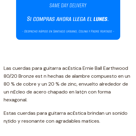
Las cuerdas para guitarra ac£stica Ernie Ball Earthwood
80/20 Bronze est n hechas de alambre compuesto en un
80 % de cobre y un 20 % de zinc, envuelto alrededor de
un n£cleo de acero chapado en lat¢n con forma
hexagonal.
Estas cuerdas para guitarra ac£stica brindan un sonido
n¡tido y resonante con agradables matices.