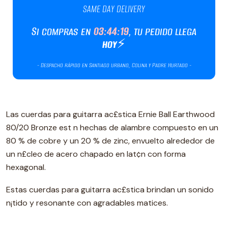
Las cuerdas para guitarra ac£stica Ernie Ball Earthwood
80/20 Bronze est n hechas de alambre compuesto en un
80 % de cobre y un 20 % de zinc, envuelto alrededor de
un n£cleo de acero chapado en lat¢n con forma
hexagonal.
Estas cuerdas para guitarra ac£stica brindan un sonido
n¡tido y resonante con agradables matices.