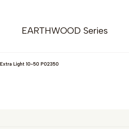
EARTHWOOD Series
 Extra Light 10-50 P02350