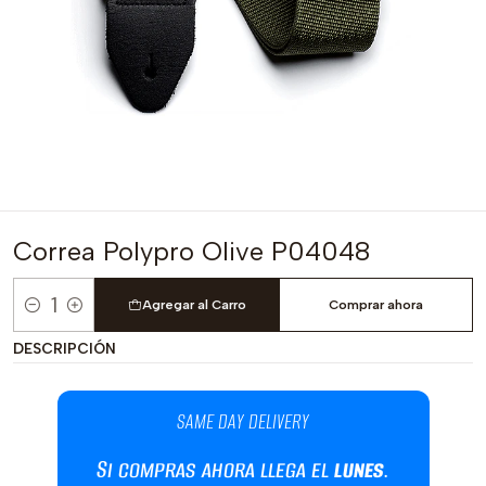
Correa Polypro Olive P04048
Agregar al Carro
Comprar ahora
Cantidad
DESCRIPCIÓN