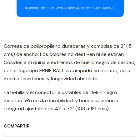
Correas de polipropileno duraderas y c¢modas de 2" (5
cms) de ancho. Los colores no desti¤en ni se estiran.
Cosidos a m quina a extremos de cuero negro de calidad,
con el logotipo ERNIE BALL estampado en dorado, para
m xima resistencia y longevidad absoluta.
La hebilla y el conector ajustables de Delrin negro
mejoran a£n m s la durabilidad. y buena apariencia.
Longitud ajustable de 41" a 72" (103 a 181 cms).
COMPARTIR
|