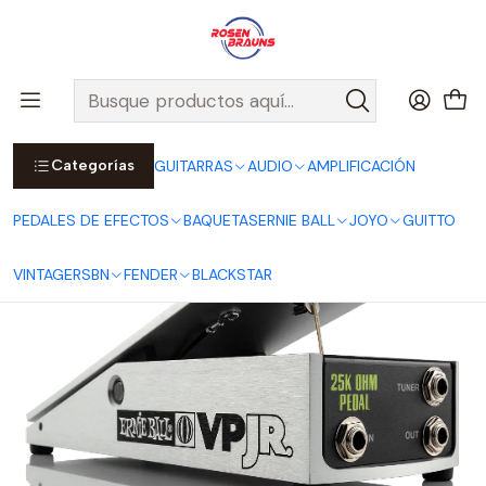
Por compras sobre $25.000 en Santiago urbano, Colina o
Padre Hurtado, incluimos el despacho!
Ver Detalles
Inicio
ERNIE BALL
PEDALES ERNIE BALL
Pedal de Volumen VP Jr. 25K (para electrónica activa) P06181
Categorías
GUITARRAS
AUDIO
AMPLIFICACIÓN
PEDALES DE EFECTOS
BAQUETAS
ERNIE BALL
JOYO
GUITTO
VINTAGE
RSBN
FENDER
BLACKSTAR