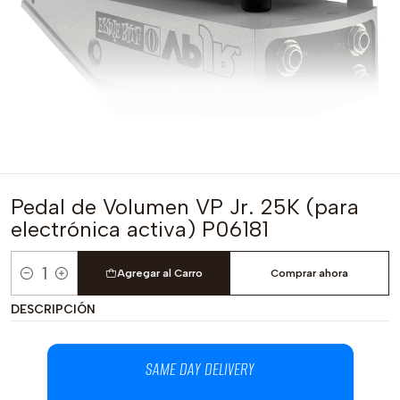
Pedal de Volumen VP Jr. 25K (para
electrónica activa) P06181
Agregar al Carro
Comprar ahora
Cantidad
DESCRIPCIÓN