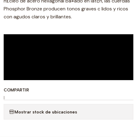
n£cleo de acero hexagonal ba¤ado en lat¢n, las cuerdas
Phosphor Bronze producen tonos graves c lidos y ricos
con agudos claros y brillantes.
COMPARTIR
|
Mostrar stock de ubicaciones