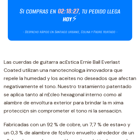
Las cuerdas de guitarra ac£stica Ernie Ball Everlast
Coated utilizan una nanotecnolog¡a innovadora que
repele la humedad y los aceites no deseados que afectan
negativamente el tono. Nuestro tratamiento patentado
se aplica tanto al n£cleo hexagonal interno como al
alambre de envoltura exterior para brindar la m xima
protecci¢n sin comprometer el tono ni la sensaci¢n.
Fabricadas con un 92 % de cobre, un 7,7 % de esta¤o y
un 0,3 % de alambre de f¢sforo envuelto alrededor de un