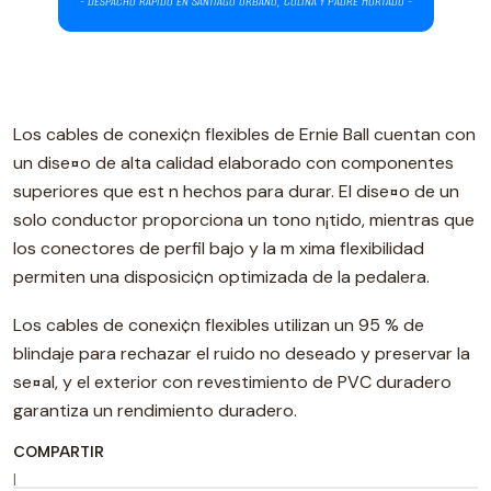
Los cables de conexi¢n flexibles de Ernie Ball cuentan con
un dise¤o de alta calidad elaborado con componentes
superiores que est n hechos para durar. El dise¤o de un
solo conductor proporciona un tono n¡tido, mientras que
los conectores de perfil bajo y la m xima flexibilidad
permiten una disposici¢n optimizada de la pedalera.
Los cables de conexi¢n flexibles utilizan un 95 % de
blindaje para rechazar el ruido no deseado y preservar la
se¤al, y el exterior con revestimiento de PVC duradero
garantiza un rendimiento duradero.
COMPARTIR
|