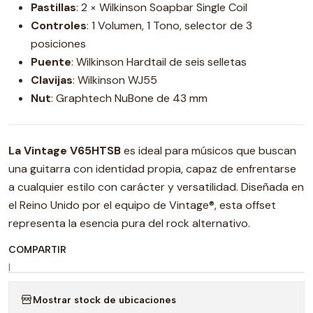
Pastillas
: 2 × Wilkinson Soapbar Single Coil
Controles
: 1 Volumen, 1 Tono, selector de 3
posiciones
Puente
: Wilkinson Hardtail de seis selletas
Clavijas
: Wilkinson WJ55
Nut
: Graphtech NuBone de 43 mm
La Vintage V65HTSB
es ideal para músicos que buscan
una guitarra con identidad propia, capaz de enfrentarse
a cualquier estilo con carácter y versatilidad. Diseñada en
el Reino Unido por el equipo de Vintage®, esta offset
representa la esencia pura del rock alternativo.
COMPARTIR
|
Mostrar stock de ubicaciones