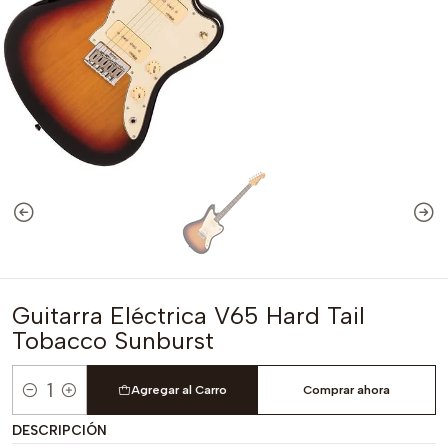
Guitarra Eléctrica V65 Hard Tail
Tobacco Sunburst
Agregar al Carro
Comprar ahora
Cantidad
DESCRIPCIÓN