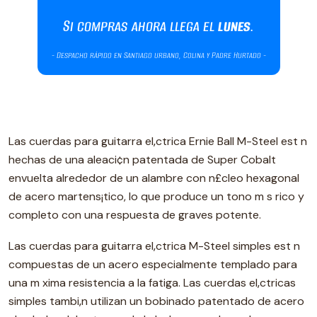
Las cuerdas para guitarra el‚ctrica Ernie Ball M-Steel est n
hechas de una aleaci¢n patentada de Super Cobalt
envuelta alrededor de un alambre con n£cleo hexagonal
de acero martens¡tico, lo que produce un tono m s rico y
completo con una respuesta de graves potente.
Las cuerdas para guitarra el‚ctrica M-Steel simples est n
compuestas de un acero especialmente templado para
una m xima resistencia a la fatiga. Las cuerdas el‚ctricas
simples tambi‚n utilizan un bobinado patentado de acero