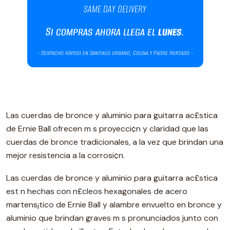
Las cuerdas de bronce y aluminio para guitarra ac£stica
de Ernie Ball ofrecen m s proyecci¢n y claridad que las
cuerdas de bronce tradicionales, a la vez que brindan una
mejor resistencia a la corrosi¢n.
Las cuerdas de bronce y aluminio para guitarra ac£stica
est n hechas con n£cleos hexagonales de acero
martens¡tico de Ernie Ball y alambre envuelto en bronce y
aluminio que brindan graves m s pronunciados junto con