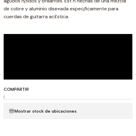
agudos n¡tidos y brillantes. Est n hechas de una mezcla
de cobre y aluminio dise¤ada espec¡ficamente para
cuerdas de guitarra ac£stica.
COMPARTIR
|
Mostrar stock de ubicaciones