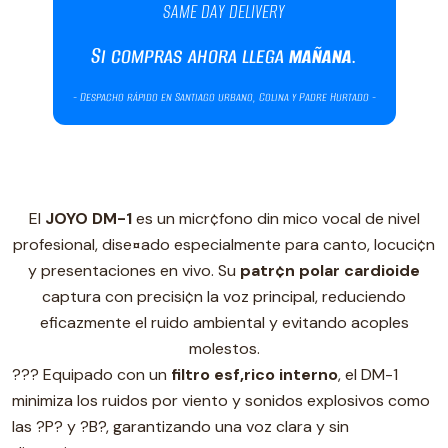
El
JOYO DM-1
es un micr¢fono din mico vocal de nivel
profesional, dise¤ado especialmente para canto, locuci¢n
y presentaciones en vivo. Su
patr¢n polar cardioide
captura con precisi¢n la voz principal, reduciendo
eficazmente el ruido ambiental y evitando acoples
molestos.
??? Equipado con un
filtro esf‚rico interno
, el DM-1
minimiza los ruidos por viento y sonidos explosivos como
las ?P? y ?B?, garantizando una voz clara y sin