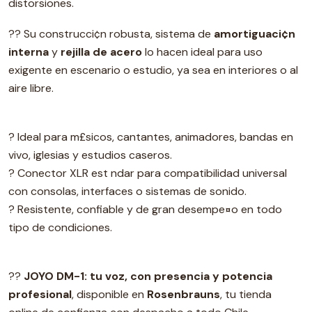
distorsiones.
?? Su construcci¢n robusta, sistema de
amortiguaci¢n
interna
y
rejilla de acero
lo hacen ideal para uso
exigente en escenario o estudio, ya sea en interiores o al
aire libre.
? Ideal para m£sicos, cantantes, animadores, bandas en
vivo, iglesias y estudios caseros.
? Conector XLR est ndar para compatibilidad universal
con consolas, interfaces o sistemas de sonido.
? Resistente, confiable y de gran desempe¤o en todo
tipo de condiciones.
??
JOYO DM-1: tu voz, con presencia y potencia
profesional
, disponible en
Rosenbrauns
, tu tienda