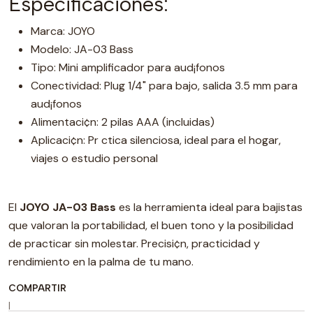
Especificaciones:
Marca: JOYO
Modelo: JA-03 Bass
Tipo: Mini amplificador para aud¡fonos
Conectividad: Plug 1/4" para bajo, salida 3.5 mm para
aud¡fonos
Alimentaci¢n: 2 pilas AAA (incluidas)
Aplicaci¢n: Pr ctica silenciosa, ideal para el hogar,
viajes o estudio personal
El
JOYO JA-03 Bass
es la herramienta ideal para bajistas
que valoran la portabilidad, el buen tono y la posibilidad
de practicar sin molestar. Precisi¢n, practicidad y
rendimiento en la palma de tu mano.
COMPARTIR
|