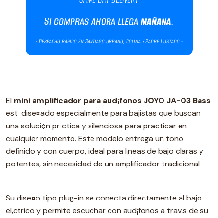
El
mini amplificador para aud¡fonos JOYO JA-03 Bass
est dise¤ado especialmente para bajistas que buscan
una soluci¢n pr ctica y silenciosa para practicar en
cualquier momento. Este modelo entrega un tono
definido y con cuerpo, ideal para l¡neas de bajo claras y
potentes, sin necesidad de un amplificador tradicional.
Su dise¤o tipo plug-in se conecta directamente al bajo
el‚ctrico y permite escuchar con aud¡fonos a trav‚s de su