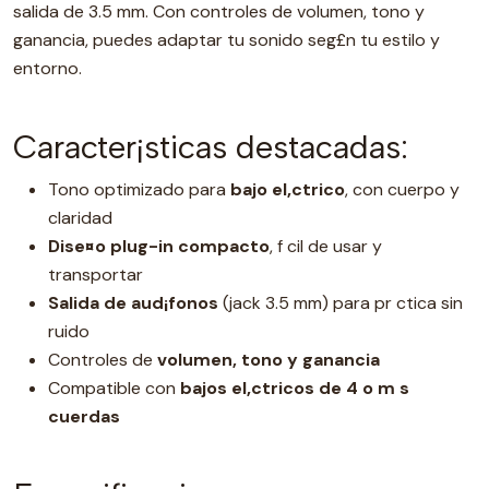
salida de 3.5 mm. Con controles de volumen, tono y
ganancia, puedes adaptar tu sonido seg£n tu estilo y
entorno.
Caracter¡sticas destacadas:
Tono optimizado para
bajo el‚ctrico
, con cuerpo y
claridad
Dise¤o plug-in compacto
, f cil de usar y
transportar
Salida de aud¡fonos
(jack 3.5 mm) para pr ctica sin
ruido
Controles de
volumen, tono y ganancia
Compatible con
bajos el‚ctricos de 4 o m s
cuerdas