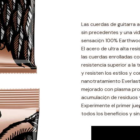
Las cuerdas de guitarra a
sin precedentes y una vida
sensaci¢n 100% Earthwo
El acero de ultra alta resi
las cuerdas enrolladas c
resistencia superior a la 
y resisten los estilos y 
nanotratamiento Everlast
mejorado con plasma prop
acumulaci¢n de residuos 
Experimente el primer jue
todos los beneficios y si