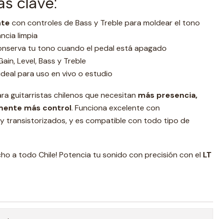
as clave:
nte
con controles de Bass y Treble para moldear el tono
cia limpia
conserva tu tono cuando el pedal está apagado
Gain, Level, Bass y Treble
ideal para uso en vivo o estudio
ra guitarristas chilenos que necesitan
más presencia,
mente más control
. Funciona excelente con
 y transistorizados, y es compatible con todo tipo de
ho a todo Chile! Potencia tu sonido con precisión con el
LT