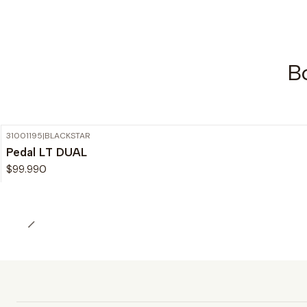
Bo
31001195
|
BLACKSTAR
Pedal LT DUAL
$99.990