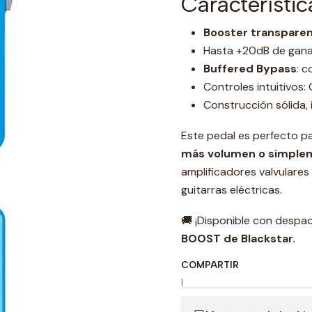
Característic
Booster transpare
Hasta +20dB de ganan
Buffered Bypass
: 
Controles intuitivos: 
Construcción sólida, 
Este pedal es perfecto pa
más volumen o simple
amplificadores valvulares
guitarras eléctricas.
🚚 ¡Disponible con despac
BOOST de Blackstar.
COMPARTIR
|