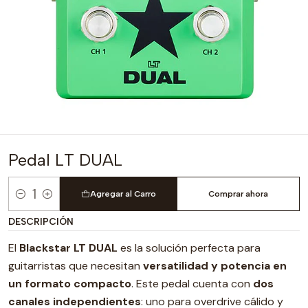
Pedal LT DUAL
Agregar al Carro
Comprar ahora
Cantidad
DESCRIPCIÓN
El
Blackstar LT DUAL
es la solución perfecta para
guitarristas que necesitan
versatilidad y potencia en
un formato compacto
. Este pedal cuenta con
dos
canales independientes
: uno para overdrive cálido y