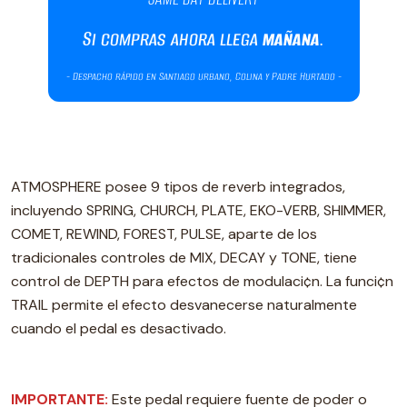
ATMOSPHERE posee 9 tipos de reverb integrados,
incluyendo SPRING, CHURCH, PLATE, EKO-VERB, SHIMMER,
COMET, REWIND, FOREST, PULSE, aparte de los
tradicionales controles de MIX, DECAY y TONE, tiene
control de DEPTH para efectos de modulaci¢n. La funci¢n
TRAIL permite el efecto desvanecerse naturalmente
cuando el pedal es desactivado.
IMPORTANTE:
Este pedal requiere fuente de poder o