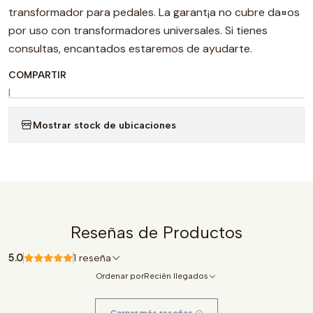
transformador para pedales. La garant¡a no cubre da¤os
por uso con transformadores universales. Si tienes
consultas, encantados estaremos de ayudarte.
COMPARTIR
|
Mostrar stock de ubicaciones
Reseñas de Productos
5.0
1 reseña
Ordenar por
Recién llegados