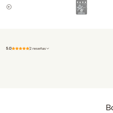
5.0
2 reseñas
Bo