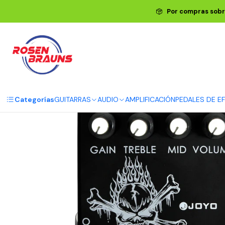
Inici
Por compras sobr
Categorías
GUITARRAS
AUDIO
AMPLIFICACIÓN
PEDALES DE E