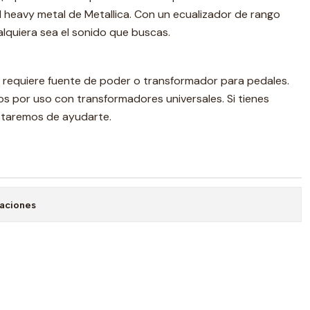
 heavy metal de Metallica. Con un ecualizador de rango
lquiera sea el sonido que buscas.
l requiere fuente de poder o transformador para pedales.
s por uso con transformadores universales. Si tienes
staremos de ayudarte.
caciones