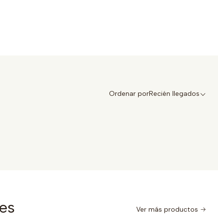
Ordenar por
Recién llegados
nes
Ver más productos