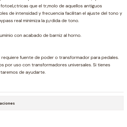
 fotoel‚ctricas que el tr‚molo de aquellos antiguos
les de intensidad y frecuencia facilitan el ajuste del tono y
 bypass real minimiza la p‚rdida de tono.
luminio con acabado de barniz al horno.
 requiere fuente de poder o transformador para pedales.
s por uso con transformadores universales. Si tienes
staremos de ayudarte.
caciones