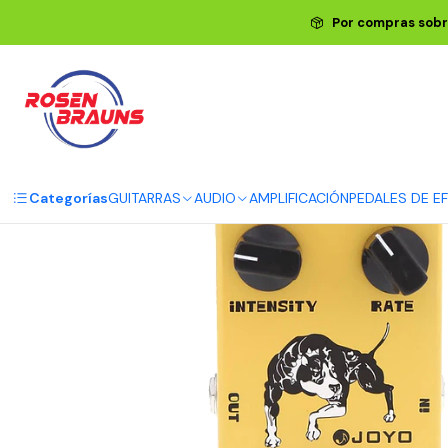
Por compras sobr
Categorías
GUITARRAS
AUDIO
AMPLIFICACIÓN
PEDALES DE E