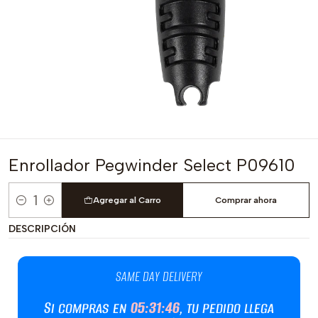
Enrollador Pegwinder Select P09610
Agregar al Carro
Comprar ahora
Cantidad
DESCRIPCIÓN