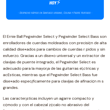
El Ernie Ball Pegwinder Select y Pegwinder Select Bass son
enrolladores de cuerdas moldeados con precisi¢n de alta
calidad dise¤ados para cambios de cuerdas r pidos y sin
esfuerzo. Gracias a un dise¤o universal y un extractor de
clavijas de puente integrado, el Pegwinder Select es
adecuado para la mayor¡a de las guitarras el‚ctricas y
ac£sticas, mientras que el Pegwinder Select Bass fue
dise¤ado espec¡ficamente para clavijas de afinaci¢n m s
grandes.
Las caracter¡sticas incluyen un agarre compacto y
c¢modo y con el cabezal z¢calo no abrasivo del