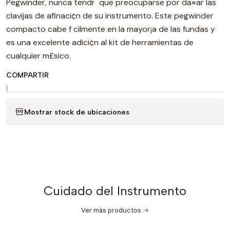
Pegwinder, nunca tendr que preocuparse por da¤ar las
clavijas de afinaci¢n de su instrumento. Este pegwinder
compacto cabe f cilmente en la mayor¡a de las fundas y
es una excelente adici¢n al kit de herramientas de
cualquier m£sico.
COMPARTIR
|
Mostrar stock de ubicaciones
Cuidado del Instrumento
Ver más productos