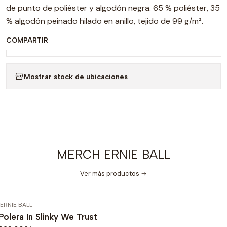
de punto de poliéster y algodón negra. 65 % poliéster, 35
% algodón peinado hilado en anillo, tejido de 99 g/m².
COMPARTIR
|
Mostrar stock de ubicaciones
MERCH ERNIE BALL
Ver más productos
ERNIE BALL
-20%
OFF
Polera In Slinky We Trust