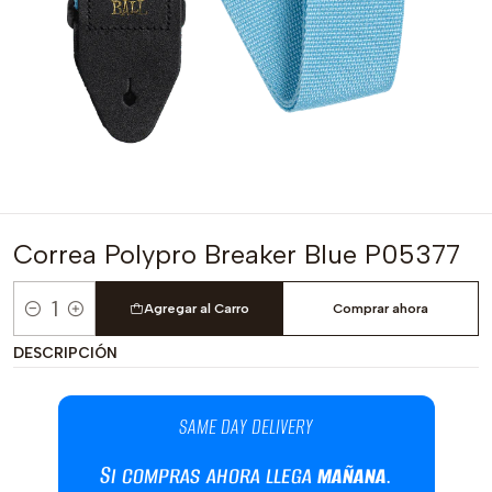
Correa Polypro Breaker Blue P05377
Agregar al Carro
Comprar ahora
Cantidad
DESCRIPCIÓN