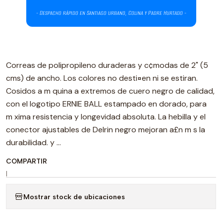
Correas de polipropileno duraderas y c¢modas de 2" (5
cms) de ancho. Los colores no desti¤en ni se estiran.
Cosidos a m quina a extremos de cuero negro de calidad,
con el logotipo ERNIE BALL estampado en dorado, para
m xima resistencia y longevidad absoluta. La hebilla y el
conector ajustables de Delrin negro mejoran a£n m s la
durabilidad. y ...
COMPARTIR
|
Mostrar stock de ubicaciones