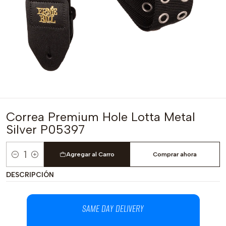
Correa Premium Hole Lotta Metal
Silver P05397
Agregar al Carro
Comprar ahora
Cantidad
DESCRIPCIÓN