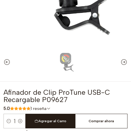
Afinador de Clip ProTune USB-C
Recargable P09627
5.0
1 reseña
Agregar al Carro
Comprar ahora
Cantidad