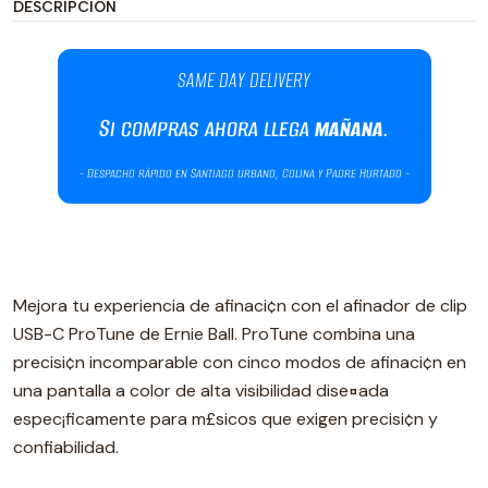
DESCRIPCIÓN
Mejora tu experiencia de afinaci¢n con el afinador de clip
USB-C ProTune de Ernie Ball. ProTune combina una
precisi¢n incomparable con cinco modos de afinaci¢n en
una pantalla a color de alta visibilidad dise¤ada
espec¡ficamente para m£sicos que exigen precisi¢n y
confiabilidad.