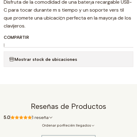
Disfruta de la comodidad de una bater¡a recargable USB-
C para tocar durante m s tiempo y un soporte vers til
que promete una ubicaci¢n perfecta en la mayor¡a de los
clavijeros.
COMPARTIR
|
Mostrar stock de ubicaciones
Reseñas de Productos
5.0
1 reseña
Ordenar por
Recién llegados