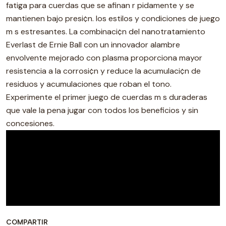
fatiga para cuerdas que se afinan r pidamente y se
mantienen bajo presi¢n. los estilos y condiciones de juego
m s estresantes. La combinaci¢n del nanotratamiento
Everlast de Ernie Ball con un innovador alambre
envolvente mejorado con plasma proporciona mayor
resistencia a la corrosi¢n y reduce la acumulaci¢n de
residuos y acumulaciones que roban el tono.
Experimente el primer juego de cuerdas m s duraderas
que vale la pena jugar con todos los beneficios y sin
concesiones.
COMPARTIR