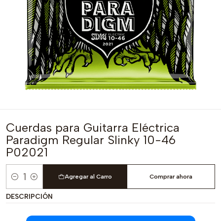
Cuerdas para Guitarra Eléctrica
Paradigm Regular Slinky 10-46
P02021
Agregar al Carro
Comprar ahora
Cantidad
DESCRIPCIÓN