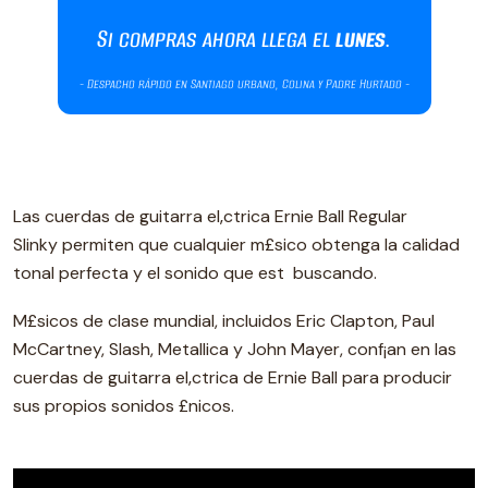
Las cuerdas de guitarra el‚ctrica Ernie Ball Regular
Slinky permiten que cualquier m£sico obtenga la calidad
tonal perfecta y el sonido que est buscando.
M£sicos de clase mundial, incluidos Eric Clapton, Paul
McCartney, Slash, Metallica y John Mayer, conf¡an en las
cuerdas de guitarra el‚ctrica de Ernie Ball para producir
sus propios sonidos £nicos.