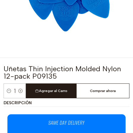
Uñetas Thin Injection Molded Nylon
12-pack P09135
Agregar al Carro
Comprar ahora
Cantidad
DESCRIPCIÓN