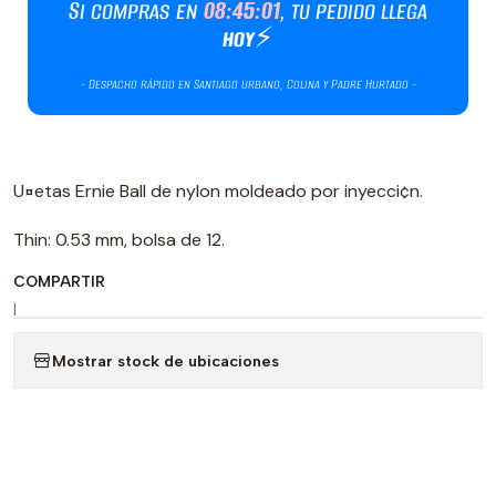
U¤etas Ernie Ball de nylon moldeado por inyecci¢n.
Thin: 0.53 mm, bolsa de 12.
COMPARTIR
|
Mostrar stock de ubicaciones