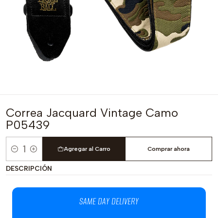
Correa Jacquard Vintage Camo
P05439
Agregar al Carro
Comprar ahora
Cantidad
DESCRIPCIÓN