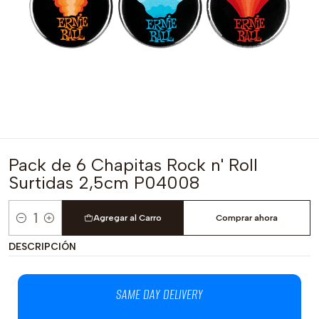
Pack de 6 Chapitas Rock n' Roll
Surtidas 2,5cm P04008
Agregar al Carro
Comprar ahora
Cantidad
DESCRIPCIÓN