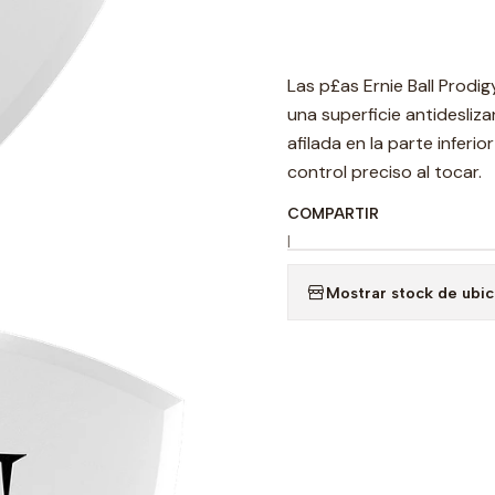
Las p£as Ernie Ball Prodig
una superficie antidesliz
afilada en la parte inferi
control preciso al tocar.
COMPARTIR
|
Mostrar stock de ubi