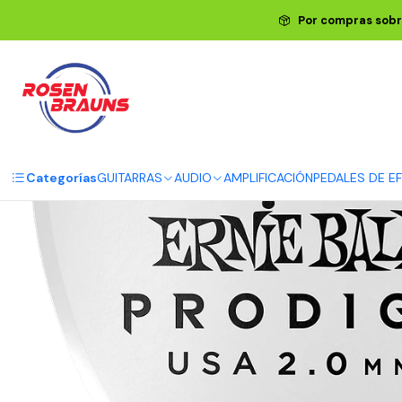
Inicio
ERNIE BALL
ACCESORIO
Por compras sobr
Categorías
GUITARRAS
AUDIO
AMPLIFICACIÓN
PEDALES DE E