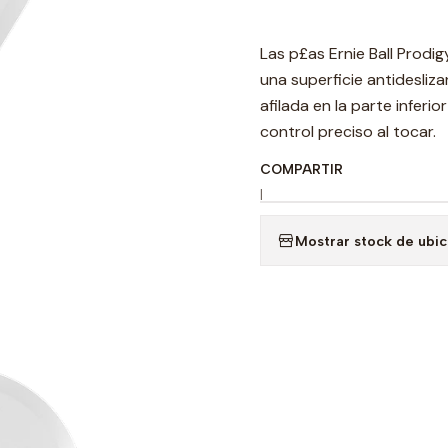
Las p£as Ernie Ball Prodig
una superficie antidesliz
afilada en la parte inferi
control preciso al tocar.
COMPARTIR
|
Mostrar stock de ubi