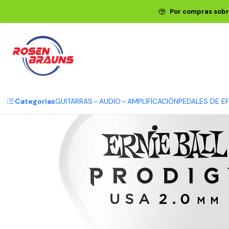
Inicio
ERNIE BALL
ACCESO
Por compras sobr
Categorías
GUITARRAS
AUDIO
AMPLIFICACIÓN
PEDALES DE E