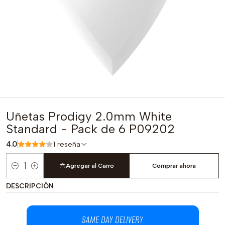
Uñetas Prodigy 2.0mm White
Standard - Pack de 6 P09202
4.0
1 reseña
Agregar al Carro
Comprar ahora
Cantidad
DESCRIPCIÓN