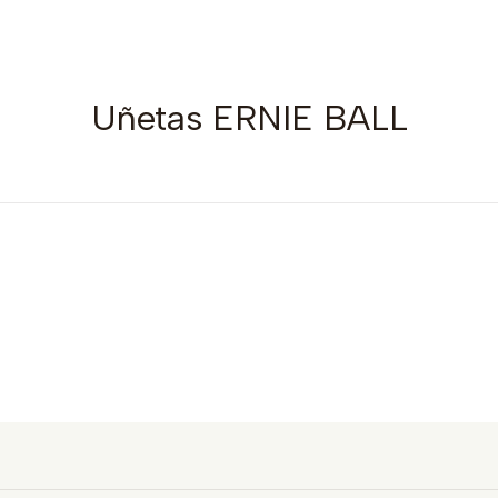
Uñetas ERNIE BALL