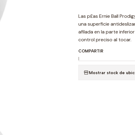
Las p£as Ernie Ball Prodig
una superficie antidesliz
afilada en la parte inferi
control preciso al tocar.
COMPARTIR
|
Mostrar stock de ubi