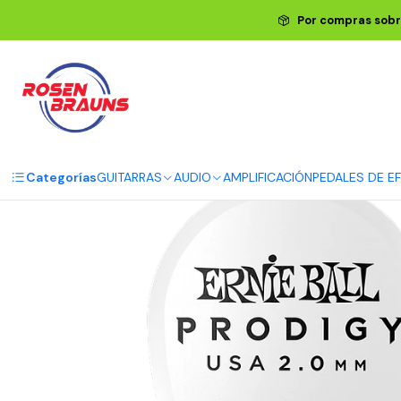
Inicio
ERNIE BALL
ACCESORI
Por compras sobr
Categorías
GUITARRAS
AUDIO
AMPLIFICACIÓN
PEDALES DE E