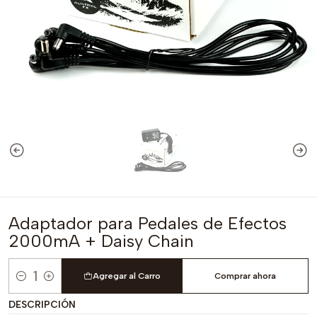
Adaptador para Pedales de Efectos
2000mA + Daisy Chain
Agregar al Carro
Comprar ahora
Cantidad
DESCRIPCIÓN