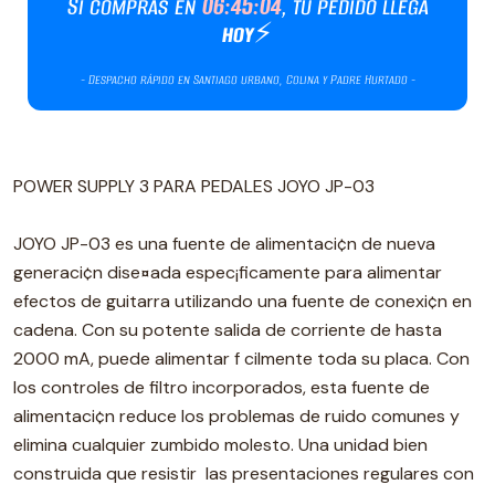
POWER SUPPLY 3 PARA PEDALES JOYO JP-03
JOYO JP-03 es una fuente de alimentaci¢n de nueva
generaci¢n dise¤ada espec¡ficamente para alimentar
efectos de guitarra utilizando una fuente de conexi¢n en
cadena. Con su potente salida de corriente de hasta
2000 mA, puede alimentar f cilmente toda su placa. Con
los controles de filtro incorporados, esta fuente de
alimentaci¢n reduce los problemas de ruido comunes y
elimina cualquier zumbido molesto. Una unidad bien
construida que resistir las presentaciones regulares con