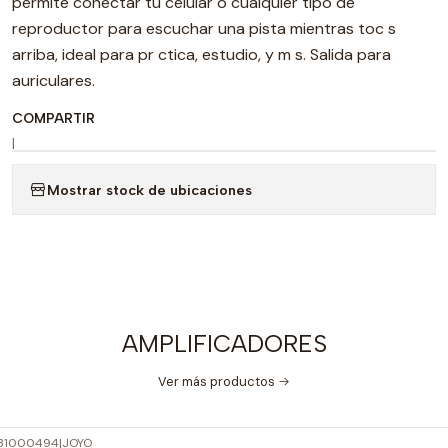
permite conectar tu celular o cualquier tipo de
reproductor para escuchar una pista mientras toc s
arriba, ideal para pr ctica, estudio, y m s. Salida para
auriculares.
COMPARTIR
|
Mostrar stock de ubicaciones
AMPLIFICADORES
Ver más productos
31000494
|
JOYO