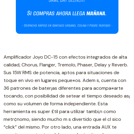
Amplificador Joyo DC-15 con efectos integrados de alta
calidad, Chorus, Flanger, Tremolo, Phaser, Delay y Reverb.
Sus 15W RMS de potencia, aptos para situaciones de
toque en vivo en lugares peque¤os. Adem s, cuenta con
36 patrones de bater¡as diferentes para acompa¤arte
tocando, con posibilidad de setear el tiempo deseado as¡
como su volumen de forma independiente. Esta
herramienta es super £til para utilizar tambi‚n como
metr¢nomo, siendo mucho m s divertido que el cl sico
“click” del mismo. Por otro lado, una entrada AUX te